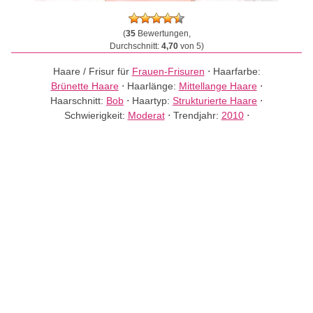
(
35
Bewertungen,
Durchschnitt:
4,70
von 5)
Haare / Frisur für
Frauen-Frisuren
⋅
Haarfarbe:
Brünette Haare
⋅
Haarlänge:
Mittellange Haare
⋅
Haarschnitt:
Bob
⋅
Haartyp:
Strukturierte Haare
⋅
Schwierigkeit:
Moderat
⋅
Trendjahr:
2010
⋅