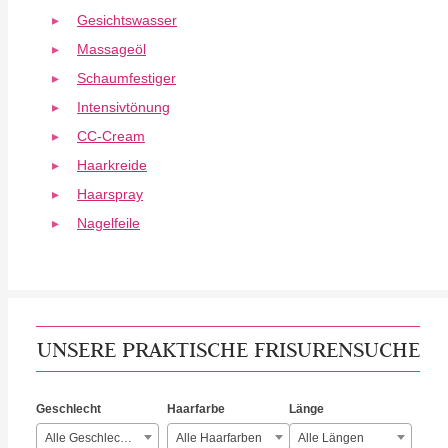
Gesichtswasser
Massageöl
Schaumfestiger
Intensivtönung
CC-Cream
Haarkreide
Haarspray
Nagelfeile
UNSERE PRAKTISCHE FRISURENSUCHE
Geschlecht
Haarfarbe
Länge
Alle Geschlechter
Alle Haarfarben
Alle Längen