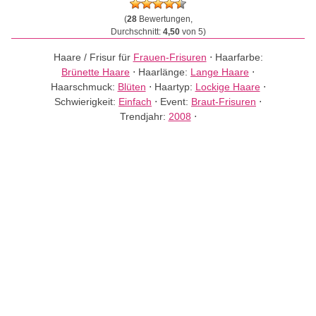
(
28
Bewertungen,
Durchschnitt:
4,50
von 5)
Haare / Frisur für
Frauen-Frisuren
⋅
Haarfarbe:
Brünette Haare
⋅
Haarlänge:
Lange Haare
⋅
Haarschmuck:
Blüten
⋅
Haartyp:
Lockige Haare
⋅
Schwierigkeit:
Einfach
⋅
Event:
Braut-Frisuren
⋅
Trendjahr:
2008
⋅