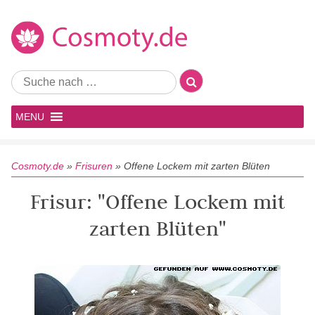
MENU
Cosmoty.de
»
Frisuren
»
Offene Lockem mit zarten Blüten
Frisur: "Offene Lockem mit
zarten Blüten"