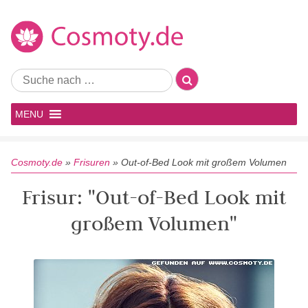
MENU
Cosmoty.de
»
Frisuren
»
Out-of-Bed Look mit großem Volumen
Frisur: "Out-of-Bed Look mit
großem Volumen"