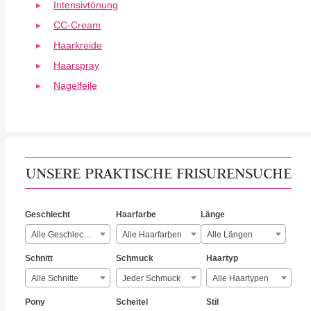
Intensivtönung
CC-Cream
Haarkreide
Haarspray
Nagelfeile
UNSERE PRAKTISCHE FRISURENSUCHE
Geschlecht
Haarfarbe
Länge
Alle Geschlechter
Alle Haarfarben
Alle Längen
Schnitt
Schmuck
Haartyp
Alle Schnitte
Jeder Schmuck
Alle Haartypen
Pony
Scheitel
Stil