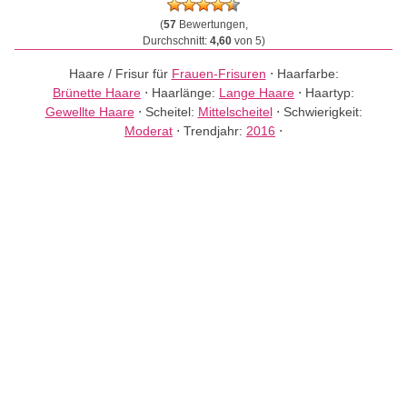
(
57
Bewertungen,
Durchschnitt:
4,60
von 5)
Haare / Frisur für
Frauen-Frisuren
⋅
Haarfarbe:
Brünette Haare
⋅
Haarlänge:
Lange Haare
⋅
Haartyp:
Gewellte Haare
⋅
Scheitel:
Mittelscheitel
⋅
Schwierigkeit:
Moderat
⋅
Trendjahr:
2016
⋅