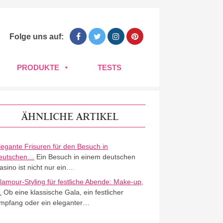
Folge uns auf:
PRODUKTE
TESTS
ÄHNLICHE ARTIKEL
legante Frisuren für den Besuch in
eutschen…
Ein Besuch in einem deutschen
asino ist nicht nur ein…
lamour-Styling für festliche Abende: Make-up,
…
Ob eine klassische Gala, ein festlicher
mpfang oder ein eleganter…