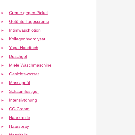
Creme gegen Pickel
Getönte Tagescreme
Intimwaschlotion
Kollagenhydrolysat
Yoga Handtuch
Duschgel
Miele Waschmaschine
Gesichtswasser
Massageöl
Schaumfestiger
Intensivtönung
CC-Cream
Haarkreide
Haarspray