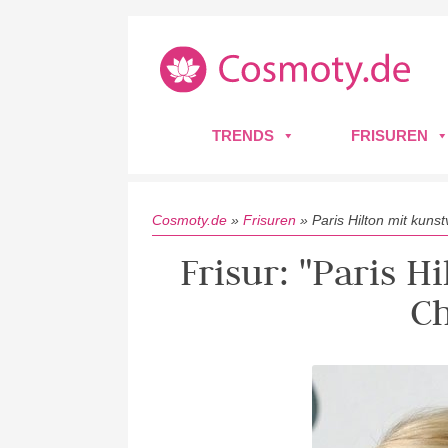
TRENDS
FRISUREN
Cosmoty.de
»
Frisuren
»
Paris Hilton mit kuns
Frisur: "Paris H
C