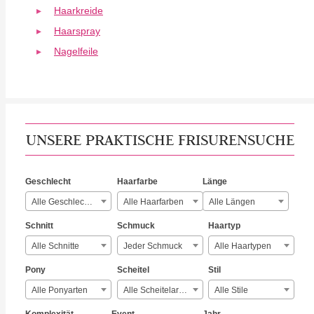
Haarkreide
Haarspray
Nagelfeile
UNSERE PRAKTISCHE FRISURENSUCHE
Geschlecht
Haarfarbe
Länge
Alle Geschlechter
Alle Haarfarben
Alle Längen
Schnitt
Schmuck
Haartyp
Alle Schnitte
Jeder Schmuck
Alle Haartypen
Pony
Scheitel
Stil
Alle Ponyarten
Alle Scheitelarten
Alle Stile