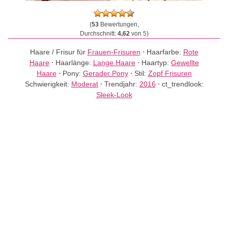
(
53
Bewertungen,
Durchschnitt:
4,62
von 5)
Haare / Frisur für
Frauen-Frisuren
⋅
Haarfarbe:
Rote
Haare
⋅
Haarlänge:
Lange Haare
⋅
Haartyp:
Gewellte
Haare
⋅
Pony:
Gerader Pony
⋅
Stil:
Zopf Frisuren
Schwierigkeit:
Moderat
⋅
Trendjahr:
2016
⋅
ct_trendlook:
Sleek-Look