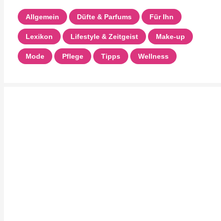
Allgemein
Düfte & Parfums
Für Ihn
Lexikon
Lifestyle & Zeitgeist
Make-up
Mode
Pflege
Tipps
Wellness