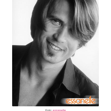
Foto:
essanelle