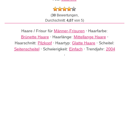
(
30
Bewertungen,
Durchschnitt:
4,07
von 5)
Haare / Frisur für
Männer-Frisuren
⋅
Haarfarbe:
Brünette Haare
⋅
Haarlänge:
Mittellange Haare
⋅
Haarschnitt:
Pilzkopf
⋅
Haartyp:
Glatte Haare
⋅
Scheitel:
Seitenscheitel
⋅
Schwierigkeit:
Einfach
⋅
Trendjahr:
2004
⋅