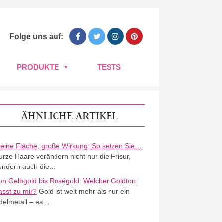
Folge uns auf:
PRODUKTE
TESTS
ÄHNLICHE ARTIKEL
leine Fläche, große Wirkung: So setzen Sie…
urze Haare verändern nicht nur die Frisur,
ondern auch die…
on Gelbgold bis Roségold: Welcher Goldton
asst zu mir?
Gold ist weit mehr als nur ein
delmetall – es…