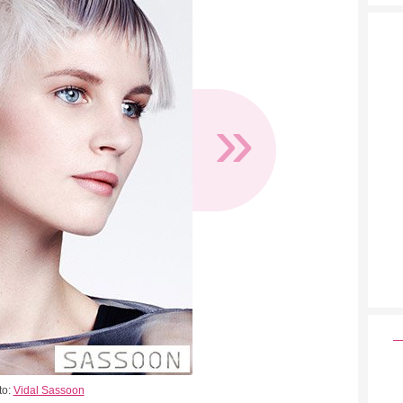
»
to:
Vidal Sassoon