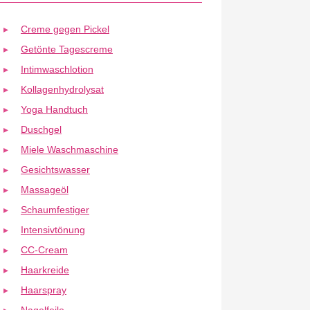
Creme gegen Pickel
Getönte Tagescreme
Intimwaschlotion
Kollagenhydrolysat
Yoga Handtuch
Duschgel
Miele Waschmaschine
Gesichtswasser
Massageöl
Schaumfestiger
Intensivtönung
CC-Cream
Haarkreide
Haarspray