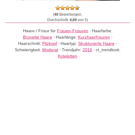
(
40
Bewertungen,
Durchschnitt:
4,60
von 5)
Haare / Frisur für
Frauen-Frisuren
⋅
Haarfarbe:
Brünette Haare
⋅
Haarlänge:
Kurzhaarfrisuren
⋅
Haarschnitt:
Pilzkopf
⋅
Haartyp:
Strukturierte Haare
⋅
Schwierigkeit:
Moderat
⋅
Trendjahr:
2016
⋅
ct_trendlook:
Koteletten