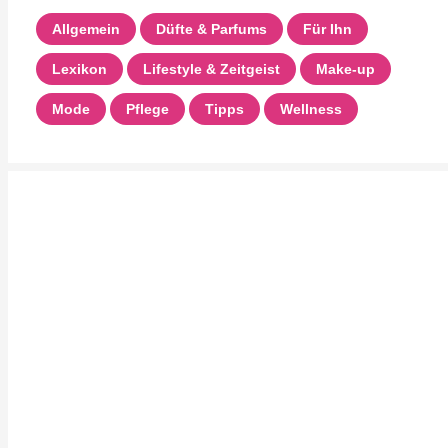
Allgemein
Düfte & Parfums
Für Ihn
Lexikon
Lifestyle & Zeitgeist
Make-up
Mode
Pflege
Tipps
Wellness