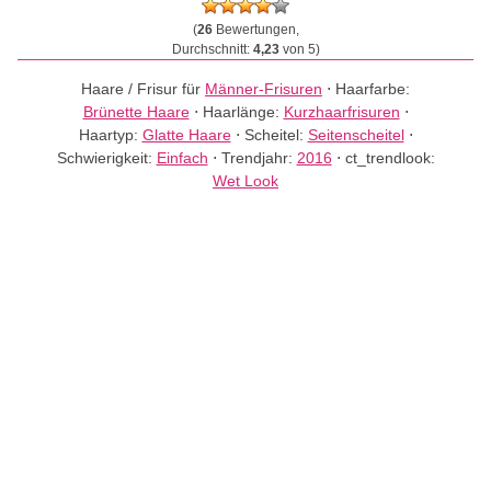
(
26
Bewertungen,
Durchschnitt:
4,23
von 5)
Haare / Frisur für
Männer-Frisuren
⋅
Haarfarbe:
Brünette Haare
⋅
Haarlänge:
Kurzhaarfrisuren
⋅
Haartyp:
Glatte Haare
⋅
Scheitel:
Seitenscheitel
⋅
Schwierigkeit:
Einfach
⋅
Trendjahr:
2016
⋅
ct_trendlook:
Wet Look