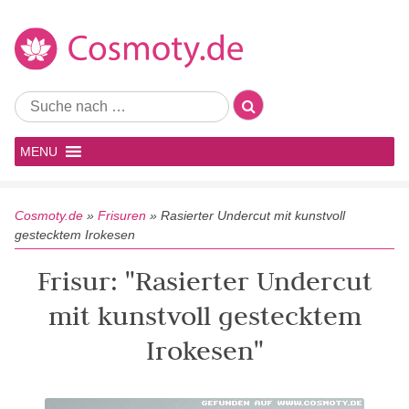
MENU
Cosmoty.de
»
Frisuren
»
Rasierter Undercut mit kunstvoll
gestecktem Irokesen
Frisur: "Rasierter Undercut
mit kunstvoll gestecktem
Irokesen"