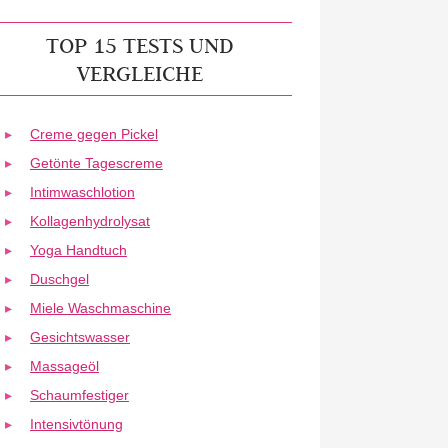
TOP 15 TESTS UND
VERGLEICHE
Creme gegen Pickel
Getönte Tagescreme
Intimwaschlotion
Kollagenhydrolysat
Yoga Handtuch
Duschgel
Miele Waschmaschine
Gesichtswasser
Massageöl
Schaumfestiger
Intensivtönung