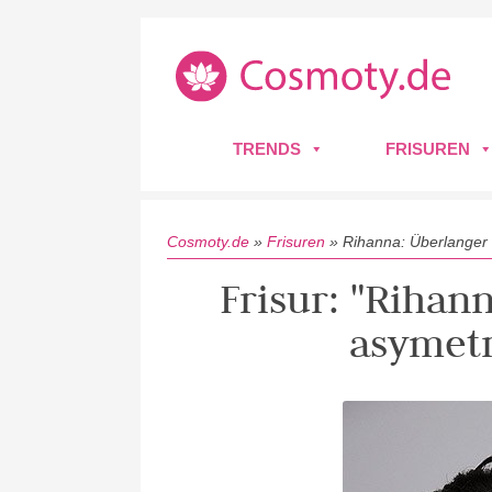
TRENDS
FRISUREN
Cosmoty.de
»
Frisuren
»
Rihanna: Überlanger 
Frisur: "Rihan
asymetr