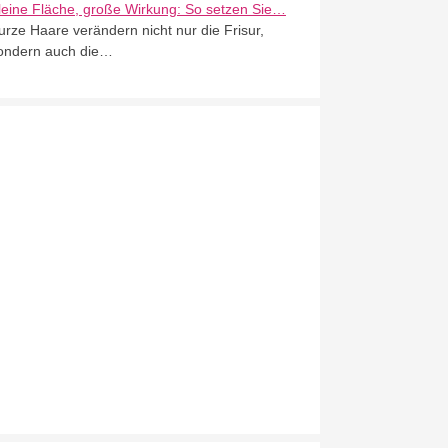
leine Fläche, große Wirkung: So setzen Sie…
urze Haare verändern nicht nur die Frisur,
ondern auch die…