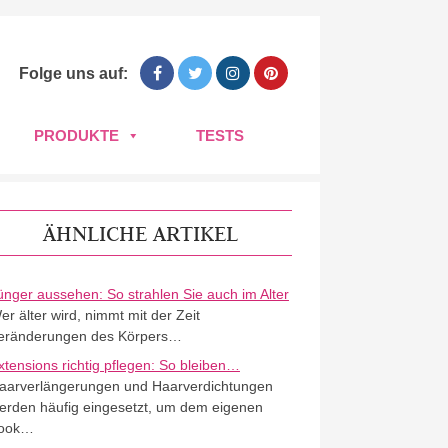
Folge uns auf:
PRODUKTE
TESTS
ÄHNLICHE ARTIKEL
ünger aussehen: So strahlen Sie auch im Alter
er älter wird, nimmt mit der Zeit
eränderungen des Körpers…
xtensions richtig pflegen: So bleiben…
aarverlängerungen und Haarverdichtungen
erden häufig eingesetzt, um dem eigenen
ook…