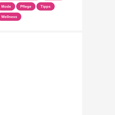
Mode
Pflege
Tipps
Wellness