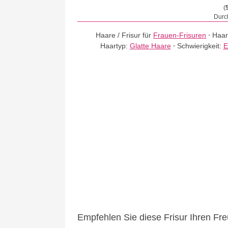
(
Durch
Haare / Frisur für
Frauen-Frisuren
⋅
Haar
Haartyp:
Glatte Haare
⋅
Schwierigkeit:
E
Empfehlen Sie diese Frisur Ihren Fr