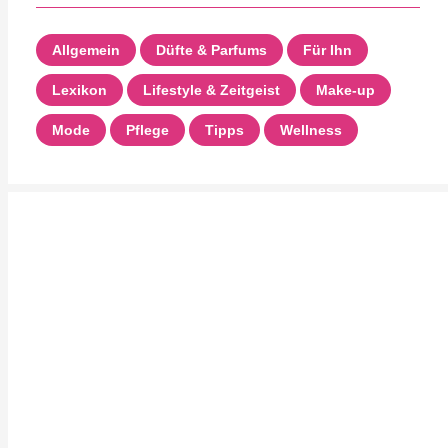
Allgemein
Düfte & Parfums
Für Ihn
Lexikon
Lifestyle & Zeitgeist
Make-up
Mode
Pflege
Tipps
Wellness