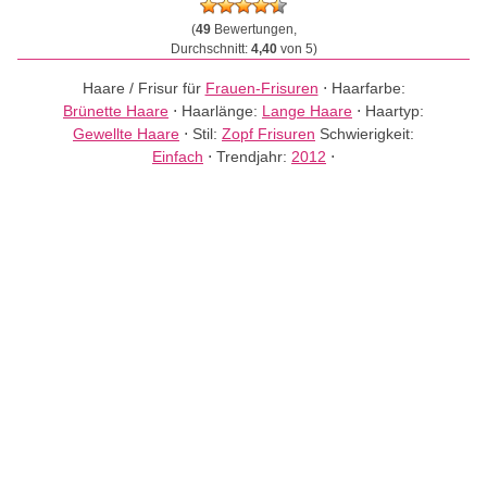
(
49
Bewertungen,
Durchschnitt:
4,40
von 5)
Haare / Frisur für
Frauen-Frisuren
⋅
Haarfarbe:
Brünette Haare
⋅
Haarlänge:
Lange Haare
⋅
Haartyp:
Gewellte Haare
⋅
Stil:
Zopf Frisuren
Schwierigkeit:
Einfach
⋅
Trendjahr:
2012
⋅