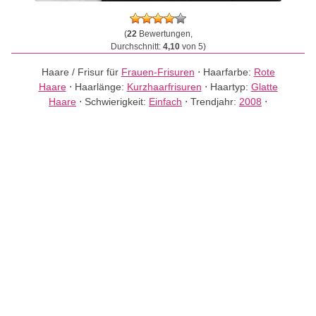
(
22
Bewertungen,
Durchschnitt:
4,10
von 5)
Haare / Frisur für
Frauen-Frisuren
⋅
Haarfarbe:
Rote
Haare
⋅
Haarlänge:
Kurzhaarfrisuren
⋅
Haartyp:
Glatte
Haare
⋅
Schwierigkeit:
Einfach
⋅
Trendjahr:
2008
⋅