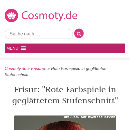
MENU
Cosmoty.de
»
Frisuren
»
Rote Farbspiele in geglättetem
Stufenschnitt
Frisur: "Rote Farbspiele in
geglättetem Stufenschnitt"