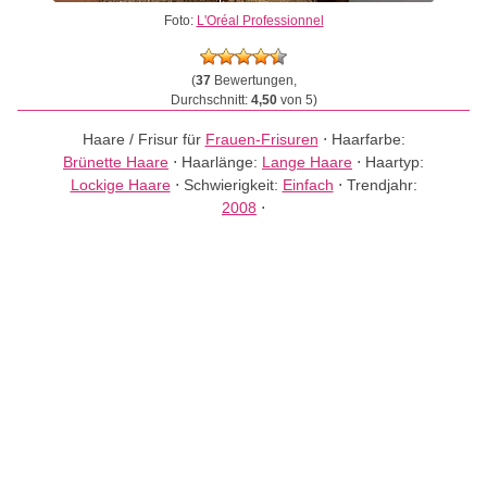
Foto:
L'Oréal Professionnel
(
37
Bewertungen,
Durchschnitt:
4,50
von 5)
Haare / Frisur für
Frauen-Frisuren
⋅
Haarfarbe:
Brünette Haare
⋅
Haarlänge:
Lange Haare
⋅
Haartyp:
Lockige Haare
⋅
Schwierigkeit:
Einfach
⋅
Trendjahr:
2008
⋅