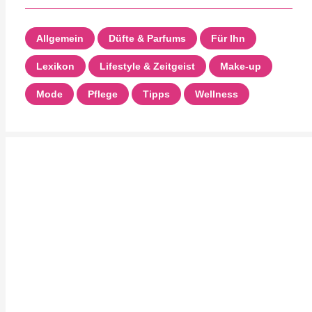
Allgemein
Düfte & Parfums
Für Ihn
Lexikon
Lifestyle & Zeitgeist
Make-up
Mode
Pflege
Tipps
Wellness