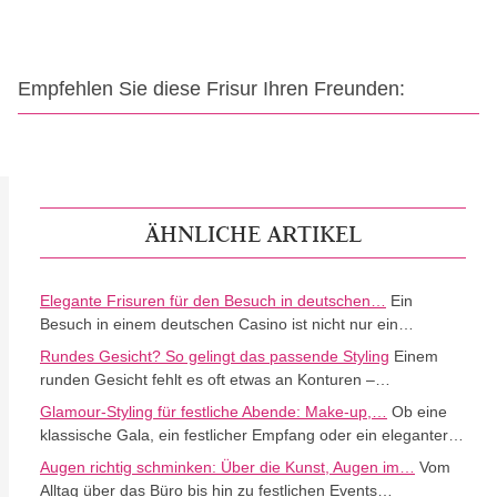
Empfehlen Sie diese Frisur Ihren Freunden:
ÄHNLICHE ARTIKEL
Elegante Frisuren für den Besuch in deutschen…
Ein
Besuch in einem deutschen Casino ist nicht nur ein…
Rundes Gesicht? So gelingt das passende Styling
Einem
runden Gesicht fehlt es oft etwas an Konturen –…
Glamour-Styling für festliche Abende: Make-up,…
Ob eine
klassische Gala, ein festlicher Empfang oder ein eleganter…
Augen richtig schminken: Über die Kunst, Augen im…
Vom
Alltag über das Büro bis hin zu festlichen Events…