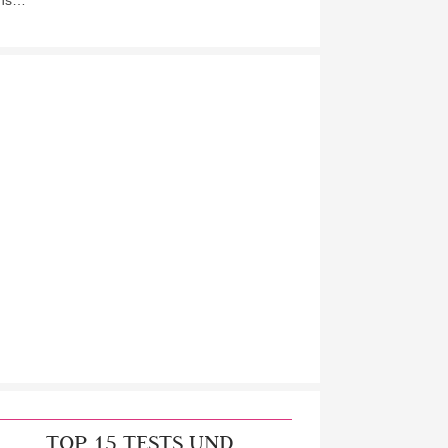
ns…
TOP 15 TESTS UND