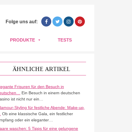
Folge uns auf:
PRODUKTE
TESTS
ÄHNLICHE ARTIKEL
legante Frisuren für den Besuch in
eutschen…
Ein Besuch in einem deutschen
asino ist nicht nur ein…
lamour-Styling für festliche Abende: Make-up,
…
Ob eine klassische Gala, ein festlicher
mpfang oder ein eleganter…
aare waschen: 5 Tipps für eine gelungene