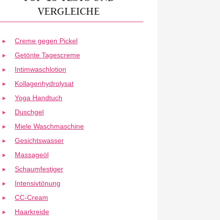
VERGLEICHE
Creme gegen Pickel
Getönte Tagescreme
Intimwaschlotion
Kollagenhydrolysat
Yoga Handtuch
Duschgel
Miele Waschmaschine
Gesichtswasser
Massageöl
Schaumfestiger
Intensivtönung
CC-Cream
Haarkreide