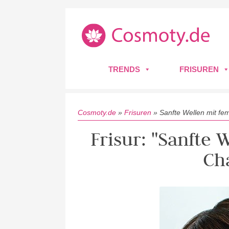
TRENDS
FRISUREN
Cosmoty.de
»
Frisuren
»
Sanfte Wellen mit fe
Frisur: "Sanfte
Ch