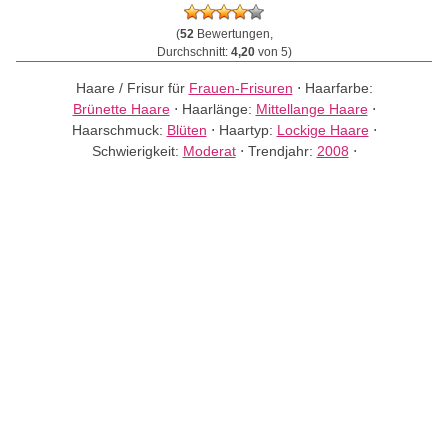
(
52
Bewertungen,
Durchschnitt:
4,20
von 5)
Haare / Frisur für
Frauen-Frisuren
⋅
Haarfarbe:
Brünette Haare
⋅
Haarlänge:
Mittellange Haare
⋅
Haarschmuck:
Blüten
⋅
Haartyp:
Lockige Haare
⋅
Schwierigkeit:
Moderat
⋅
Trendjahr:
2008
⋅