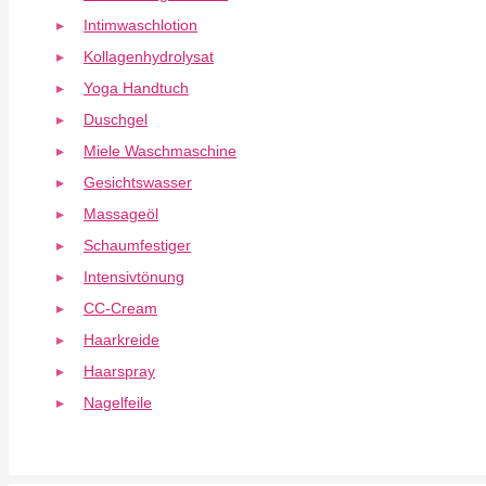
Intimwaschlotion
Kollagenhydrolysat
Yoga Handtuch
Duschgel
Miele Waschmaschine
Gesichtswasser
Massageöl
Schaumfestiger
Intensivtönung
CC-Cream
Haarkreide
Haarspray
Nagelfeile