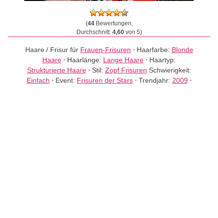
(
44
Bewertungen,
Durchschnitt:
4,60
von 5)
Haare / Frisur für
Frauen-Frisuren
⋅
Haarfarbe:
Blonde
Haare
⋅
Haarlänge:
Lange Haare
⋅
Haartyp:
Strukturierte Haare
⋅
Stil:
Zopf Frisuren
Schwierigkeit:
Einfach
⋅
Event:
Frisuren der Stars
⋅
Trendjahr:
2009
⋅