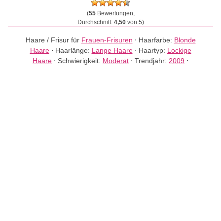
(
55
Bewertungen,
Durchschnitt:
4,50
von 5)
Haare / Frisur für
Frauen-Frisuren
⋅
Haarfarbe:
Blonde
Haare
⋅
Haarlänge:
Lange Haare
⋅
Haartyp:
Lockige
Haare
⋅
Schwierigkeit:
Moderat
⋅
Trendjahr:
2009
⋅