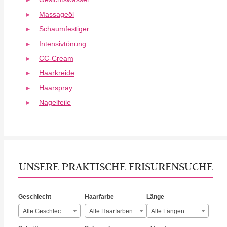
Massageöl
Schaumfestiger
Intensivtönung
CC-Cream
Haarkreide
Haarspray
Nagelfeile
UNSERE PRAKTISCHE FRISURENSUCHE
Geschlecht
Haarfarbe
Länge
Alle Geschlechter
Alle Haarfarben
Alle Längen