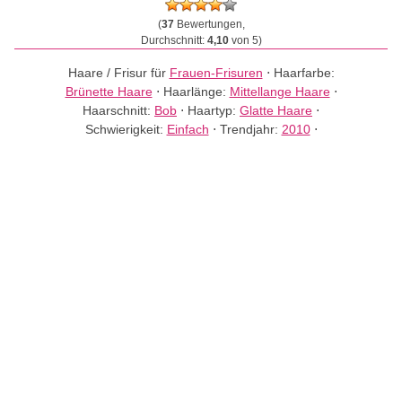
(
37
Bewertungen,
Durchschnitt:
4,10
von 5)
Haare / Frisur für
Frauen-Frisuren
⋅
Haarfarbe:
Brünette Haare
⋅
Haarlänge:
Mittellange Haare
⋅
Haarschnitt:
Bob
⋅
Haartyp:
Glatte Haare
⋅
Schwierigkeit:
Einfach
⋅
Trendjahr:
2010
⋅