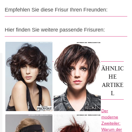
Empfehlen Sie diese Frisur Ihren Freunden:
Hier finden Sie weitere passende Frisuren:
ÄHNLIC
HE
ARTIKE
L
Der
moderne
Zweiteiler:
Warum der