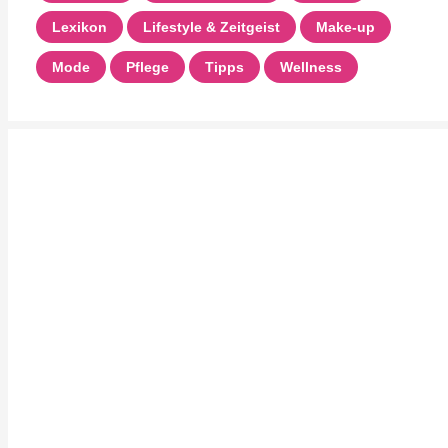
Lexikon
Lifestyle & Zeitgeist
Make-up
Mode
Pflege
Tipps
Wellness