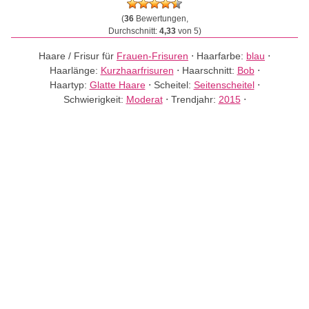
(
36
Bewertungen,
Durchschnitt:
4,33
von 5)
Haare / Frisur für
Frauen-Frisuren
⋅
Haarfarbe:
blau
⋅
Haarlänge:
Kurzhaarfrisuren
⋅
Haarschnitt:
Bob
⋅
Haartyp:
Glatte Haare
⋅
Scheitel:
Seitenscheitel
⋅
Schwierigkeit:
Moderat
⋅
Trendjahr:
2015
⋅