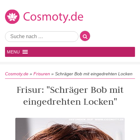
MENU
Cosmoty.de
»
Frisuren
»
Schräger Bob mit eingedrehten Locken
Frisur: "Schräger Bob mit
eingedrehten Locken"