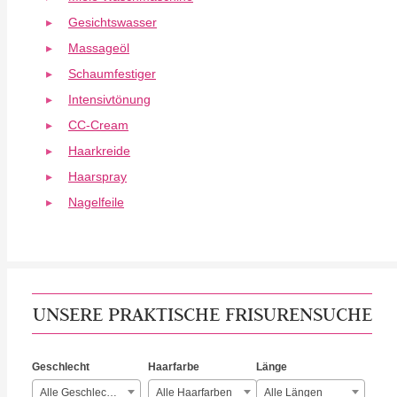
Gesichtswasser
Massageöl
Schaumfestiger
Intensivtönung
CC-Cream
Haarkreide
Haarspray
Nagelfeile
UNSERE PRAKTISCHE FRISURENSUCHE
Geschlecht
Haarfarbe
Länge
Alle Geschlechter
Alle Haarfarben
Alle Längen