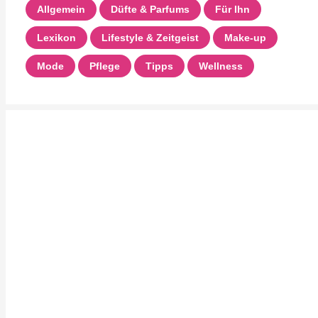
Allgemein
Düfte & Parfums
Für Ihn
Lexikon
Lifestyle & Zeitgeist
Make-up
Mode
Pflege
Tipps
Wellness