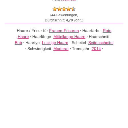
(
44
Bewertungen,
Durchschnitt:
4,70
von 5)
Haare / Frisur für
Frauen-Frisuren
⋅
Haarfarbe:
Rote
Haare
⋅
Haarlänge:
Mittellange Haare
⋅
Haarschnitt:
Bob
⋅
Haartyp:
Lockige Haare
⋅
Scheitel:
Seitenscheitel
⋅
Schwierigkeit:
Moderat
⋅
Trendjahr:
2014
⋅