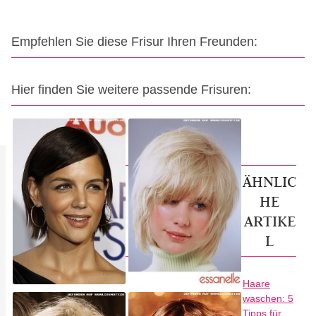
Empfehlen Sie diese Frisur Ihren Freunden:
Hier finden Sie weitere passende Frisuren:
ÄHNLIC
HE
ARTIKE
L
Haare
waschen: 5
Tipps für