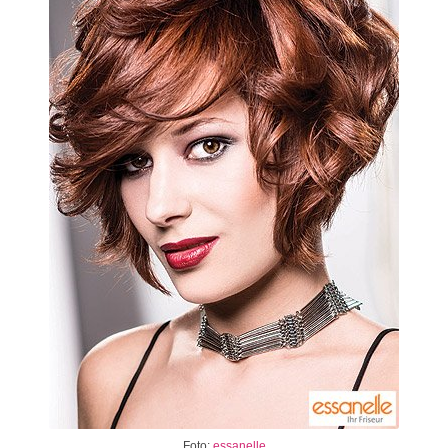
Foto:
essanelle