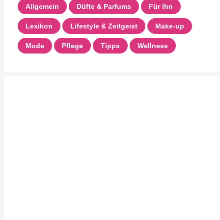
Allgemein
Düfte & Parfums
Für Ihn
Lexikon
Lifestyle & Zeitgeist
Make-up
Mode
Pflege
Tipps
Wellness