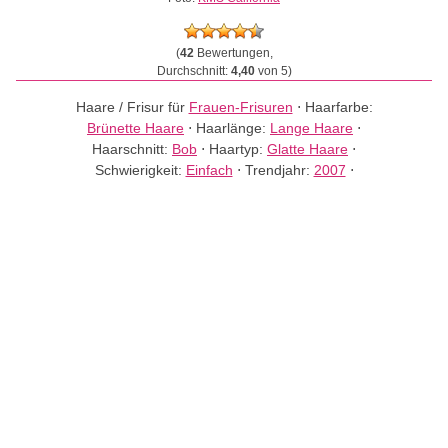
(
42
Bewertungen,
Durchschnitt:
4,40
von 5)
Haare / Frisur für
Frauen-Frisuren
⋅
Haarfarbe:
Brünette Haare
⋅
Haarlänge:
Lange Haare
⋅
Haarschnitt:
Bob
⋅
Haartyp:
Glatte Haare
⋅
Schwierigkeit:
Einfach
⋅
Trendjahr:
2007
⋅