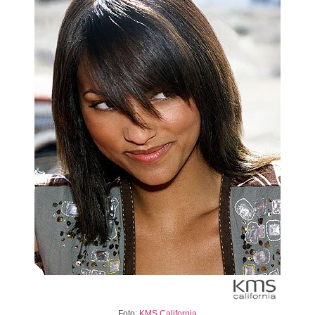
Foto:
KMS California