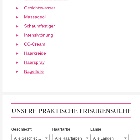
Gesichtswasser
Massageöl
Schaumfestiger
Intensivtönung
CC-Cream
Haarkreide
Haarspray
Nagelfeile
UNSERE PRAKTISCHE FRISURENSUCHE
Geschlecht
Haarfarbe
Länge
Alle Geschlechter
Alle Haarfarben
Alle Längen