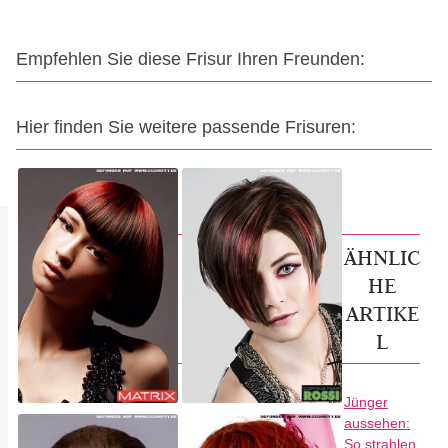
Empfehlen Sie diese Frisur Ihren Freunden:
Hier finden Sie weitere passende Frisuren:
ÄHNLIC
HE
ARTIKE
L
Jünger
aussehen:
So strahlen