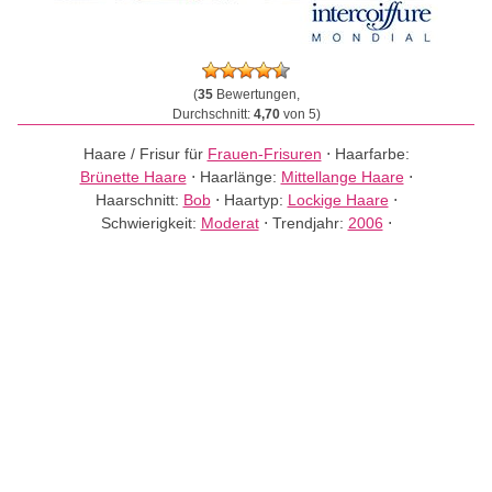
(
35
Bewertungen,
Durchschnitt:
4,70
von 5)
Haare / Frisur für
Frauen-Frisuren
⋅
Haarfarbe:
Brünette Haare
⋅
Haarlänge:
Mittellange Haare
⋅
Haarschnitt:
Bob
⋅
Haartyp:
Lockige Haare
⋅
Schwierigkeit:
Moderat
⋅
Trendjahr:
2006
⋅