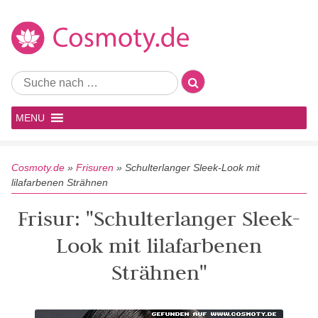
MENU
Cosmoty.de
»
Frisuren
»
Schulterlanger Sleek-Look mit
lilafarbenen Strähnen
Frisur: "Schulterlanger Sleek-
Look mit lilafarbenen
Strähnen"