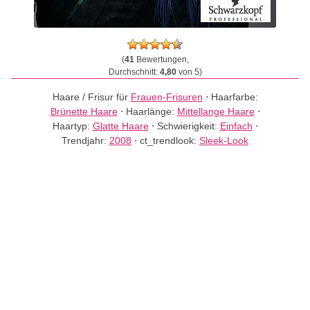
(
41
Bewertungen,
Durchschnitt:
4,80
von 5)
Haare / Frisur für
Frauen-Frisuren
⋅
Haarfarbe:
Brünette Haare
⋅
Haarlänge:
Mittellange Haare
⋅
Haartyp:
Glatte Haare
⋅
Schwierigkeit:
Einfach
⋅
Trendjahr:
2008
⋅
ct_trendlook:
Sleek-Look