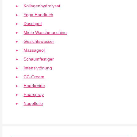
Kollagenhydrolysat
Yoga Handtuch
Duschgel
Miele Waschmaschine
Gesichtswasser
Massageöl
Schaumfestiger
Intensivtönung
CC-Cream
Haarkreide
Haarspray
Nagelfeile