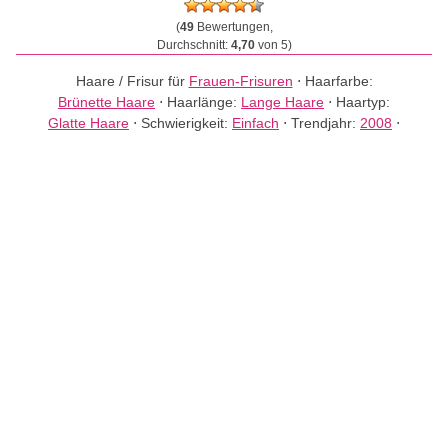
(
49
Bewertungen,
Durchschnitt:
4,70
von 5)
Haare / Frisur für
Frauen-Frisuren
⋅
Haarfarbe:
Brünette Haare
⋅
Haarlänge:
Lange Haare
⋅
Haartyp:
Glatte Haare
⋅
Schwierigkeit:
Einfach
⋅
Trendjahr:
2008
⋅