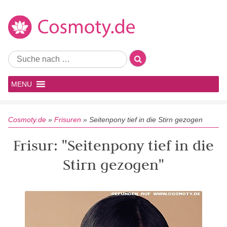
MENU
Cosmoty.de
»
Frisuren
»
Seitenpony tief in die Stirn gezogen
Frisur: "Seitenpony tief in die
Stirn gezogen"