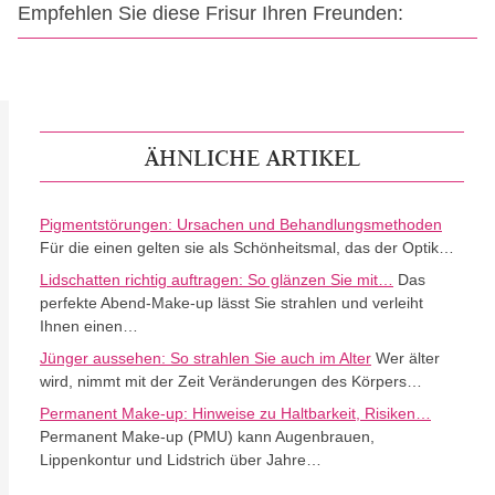
Empfehlen Sie diese Frisur Ihren Freunden:
ÄHNLICHE ARTIKEL
Pigmentstörungen: Ursachen und Behandlungsmethoden
Für die einen gelten sie als Schönheitsmal, das der Optik…
Lidschatten richtig auftragen: So glänzen Sie mit…
Das
perfekte Abend-Make-up lässt Sie strahlen und verleiht
Ihnen einen…
Jünger aussehen: So strahlen Sie auch im Alter
Wer älter
wird, nimmt mit der Zeit Veränderungen des Körpers…
Permanent Make-up: Hinweise zu Haltbarkeit, Risiken…
Permanent Make-up (PMU) kann Augenbrauen,
Lippenkontur und Lidstrich über Jahre…