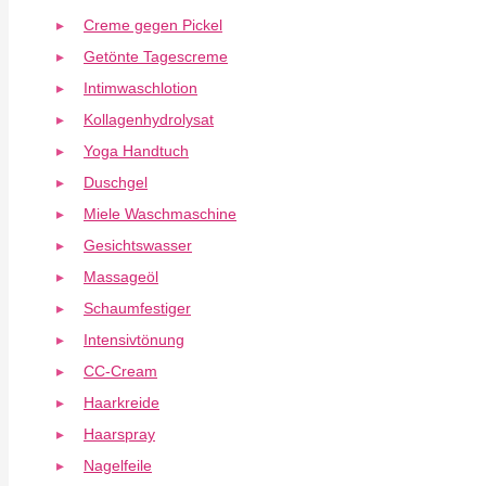
Creme gegen Pickel
Getönte Tagescreme
Intimwaschlotion
Kollagenhydrolysat
Yoga Handtuch
Duschgel
Miele Waschmaschine
Gesichtswasser
Massageöl
Schaumfestiger
Intensivtönung
CC-Cream
Haarkreide
Haarspray
Nagelfeile