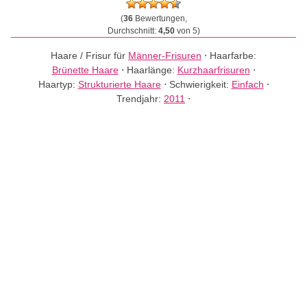
(
36
Bewertungen,
Durchschnitt:
4,50
von 5)
Haare / Frisur für
Männer-Frisuren
⋅
Haarfarbe:
Brünette Haare
⋅
Haarlänge:
Kurzhaarfrisuren
⋅
Haartyp:
Strukturierte Haare
⋅
Schwierigkeit:
Einfach
⋅
Trendjahr:
2011
⋅