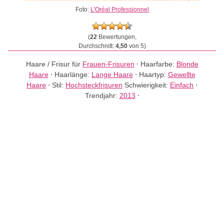
Foto:
L'Oréal Professionnel
(
22
Bewertungen,
Durchschnitt:
4,50
von 5)
Haare / Frisur für
Frauen-Frisuren
⋅
Haarfarbe:
Blonde
Haare
⋅
Haarlänge:
Lange Haare
⋅
Haartyp:
Gewellte
Haare
⋅
Stil:
Hochsteckfrisuren
Schwierigkeit:
Einfach
⋅
Trendjahr:
2013
⋅