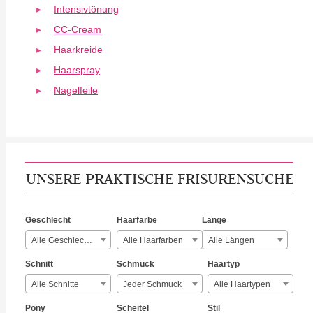
Intensivtönung
CC-Cream
Haarkreide
Haarspray
Nagelfeile
UNSERE PRAKTISCHE FRISURENSUCHE
Geschlecht
Haarfarbe
Länge
Alle Geschlechter
Alle Haarfarben
Alle Längen
Schnitt
Schmuck
Haartyp
Alle Schnitte
Jeder Schmuck
Alle Haartypen
Pony
Scheitel
Stil