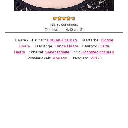
(
55
Bewertungen,
Durchschnitt:
4,40
von 5)
Haare / Frisur für
Frauen-Frisuren
⋅
Haarfarbe:
Blonde
Haare
⋅
Haarlänge:
Lange Haare
⋅
Haartyp:
Glatte
Haare
⋅
Scheitel:
Seitenscheitel
⋅
Stil:
Hochsteckfrisuren
Schwierigkeit:
Moderat
⋅
Trendjahr:
2017
⋅