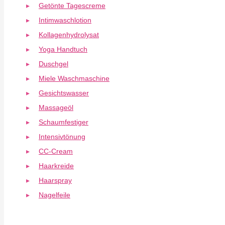
Getönte Tagescreme
Intimwaschlotion
Kollagenhydrolysat
Yoga Handtuch
Duschgel
Miele Waschmaschine
Gesichtswasser
Massageöl
Schaumfestiger
Intensivtönung
CC-Cream
Haarkreide
Haarspray
Nagelfeile