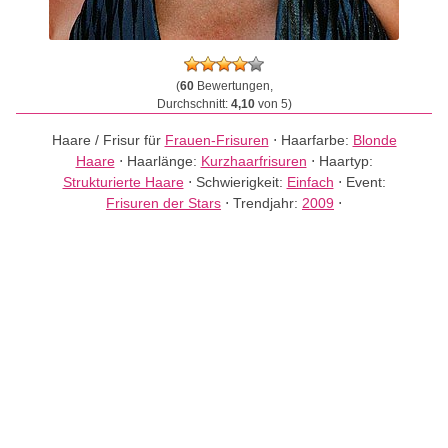
(
60
Bewertungen,
Durchschnitt:
4,10
von 5)
Haare / Frisur für
Frauen-Frisuren
⋅
Haarfarbe:
Blonde
Haare
⋅
Haarlänge:
Kurzhaarfrisuren
⋅
Haartyp:
Strukturierte Haare
⋅
Schwierigkeit:
Einfach
⋅
Event:
Frisuren der Stars
⋅
Trendjahr:
2009
⋅