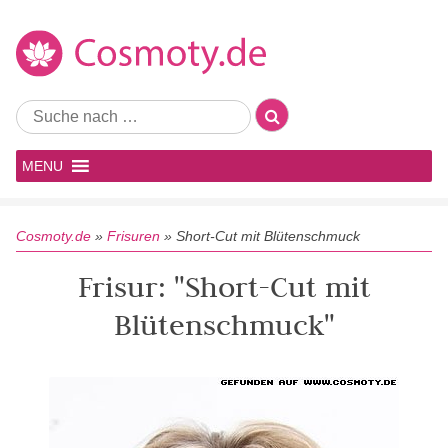
MENU
Cosmoty.de
»
Frisuren
»
Short-Cut mit Blütenschmuck
Frisur: "Short-Cut mit
Blütenschmuck"