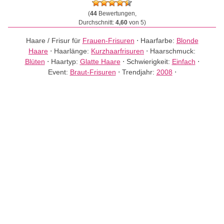
(
44
Bewertungen,
Durchschnitt:
4,60
von 5)
Haare / Frisur für
Frauen-Frisuren
⋅
Haarfarbe:
Blonde
Haare
⋅
Haarlänge:
Kurzhaarfrisuren
⋅
Haarschmuck:
Blüten
⋅
Haartyp:
Glatte Haare
⋅
Schwierigkeit:
Einfach
⋅
Event:
Braut-Frisuren
⋅
Trendjahr:
2008
⋅