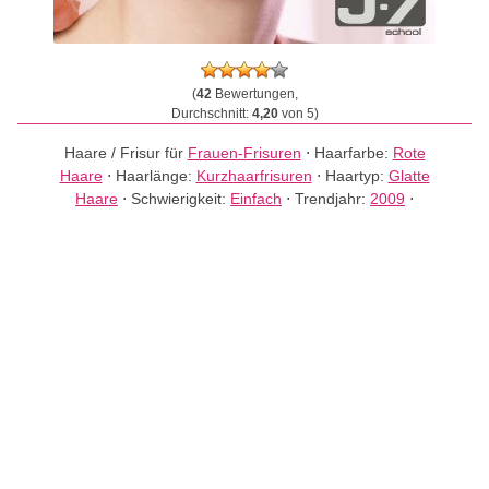
(
42
Bewertungen,
Durchschnitt:
4,20
von 5)
Haare / Frisur für
Frauen-Frisuren
⋅
Haarfarbe:
Rote
Haare
⋅
Haarlänge:
Kurzhaarfrisuren
⋅
Haartyp:
Glatte
Haare
⋅
Schwierigkeit:
Einfach
⋅
Trendjahr:
2009
⋅