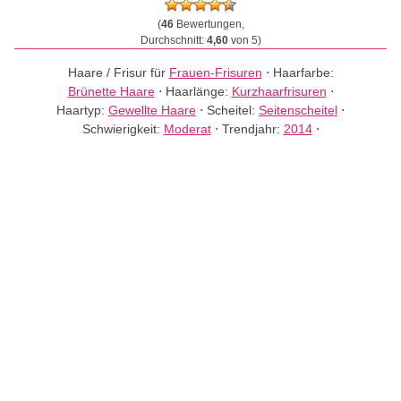
(
46
Bewertungen,
Durchschnitt:
4,60
von 5)
Haare / Frisur für
Frauen-Frisuren
⋅
Haarfarbe:
Brünette Haare
⋅
Haarlänge:
Kurzhaarfrisuren
⋅
Haartyp:
Gewellte Haare
⋅
Scheitel:
Seitenscheitel
⋅
Schwierigkeit:
Moderat
⋅
Trendjahr:
2014
⋅