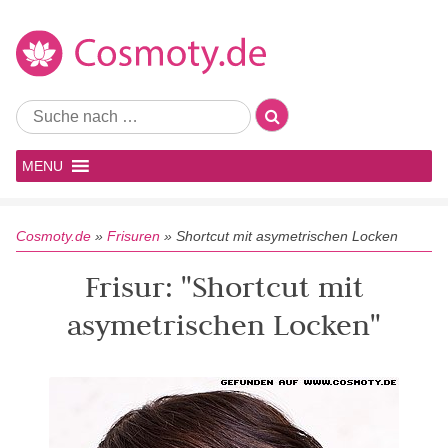
MENU
Cosmoty.de
»
Frisuren
»
Shortcut mit asymetrischen Locken
Frisur: "Shortcut mit
asymetrischen Locken"