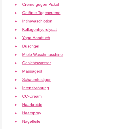
Creme gegen Pickel
Getönte Tagescreme
Intimwaschlotion
Kollagenhydrolysat
Yoga Handtuch
Duschgel
Miele Waschmaschine
Gesichtswasser
Massageöl
Schaumfestiger
Intensivtönung
CC-Cream
Haarkreide
Haarspray
Nagelfeile