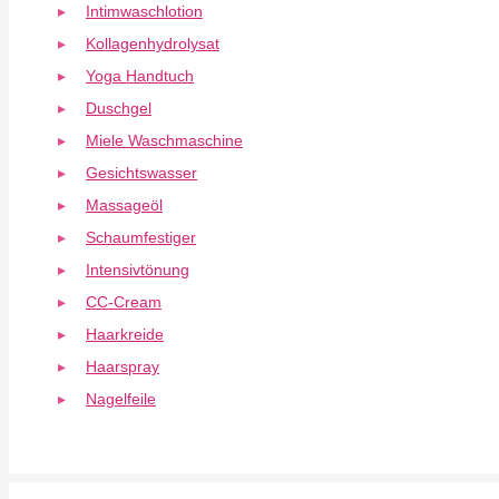
Intimwaschlotion
Kollagenhydrolysat
Yoga Handtuch
Duschgel
Miele Waschmaschine
Gesichtswasser
Massageöl
Schaumfestiger
Intensivtönung
CC-Cream
Haarkreide
Haarspray
Nagelfeile