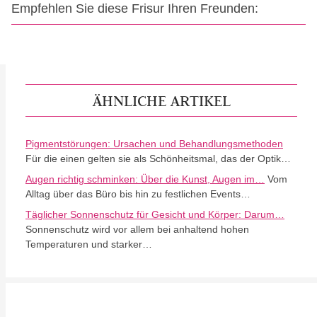
Empfehlen Sie diese Frisur Ihren Freunden:
ÄHNLICHE ARTIKEL
Pigmentstörungen: Ursachen und Behandlungsmethoden
Für die einen gelten sie als Schönheitsmal, das der Optik…
Augen richtig schminken: Über die Kunst, Augen im…
Vom
Alltag über das Büro bis hin zu festlichen Events…
Täglicher Sonnenschutz für Gesicht und Körper: Darum…
Sonnenschutz wird vor allem bei anhaltend hohen
Temperaturen und starker…