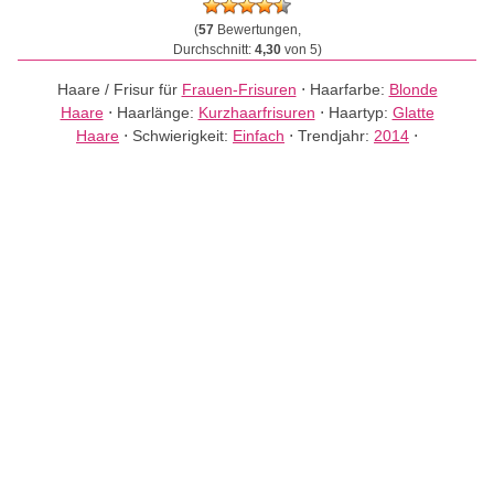
(
57
Bewertungen,
Durchschnitt:
4,30
von 5)
Haare / Frisur für
Frauen-Frisuren
⋅
Haarfarbe:
Blonde
Haare
⋅
Haarlänge:
Kurzhaarfrisuren
⋅
Haartyp:
Glatte
Haare
⋅
Schwierigkeit:
Einfach
⋅
Trendjahr:
2014
⋅