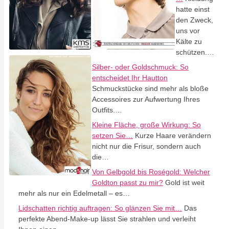
hatte einst
den Zweck,
uns vor
Kälte zu
schützen.…
Silber- oder Goldschmuck: So
entscheidet Ihr Hautton
Schmuckstücke sind mehr als bloße
Accessoires zur Aufwertung Ihres
Outfits.…
Kleine Fläche, große Wirkung: So
setzen Sie…
Kurze Haare verändern
nicht nur die Frisur, sondern auch
die…
Von Gelbgold bis Roségold: Welcher
Goldton passt zu mir?
Gold ist weit
mehr als nur ein Edelmetall – es…
Lidschatten richtig auftragen: So glänzen Sie mit…
Das
perfekte Abend-Make-up lässt Sie strahlen und verleiht