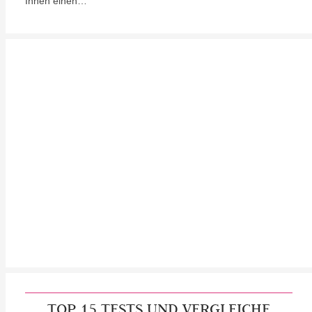
Ihnen einen…
TOP 15 TESTS UND VERGLEICHE