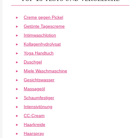
Creme gegen Pickel
Getönte Tagescreme
Intimwaschlotion
Kollagenhydrolysat
Yoga Handtuch
Duschgel
Miele Waschmaschine
Gesichtswasser
Massageöl
Schaumfestiger
Intensivtönung
CC-Cream
Haarkreide
Haarspray