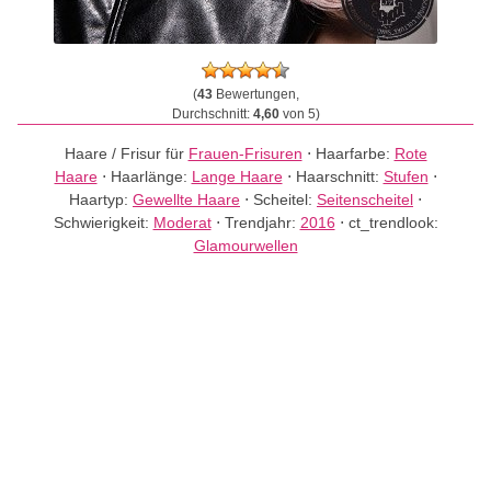
(
43
Bewertungen,
Durchschnitt:
4,60
von 5)
Haare / Frisur für
Frauen-Frisuren
⋅
Haarfarbe:
Rote
Haare
⋅
Haarlänge:
Lange Haare
⋅
Haarschnitt:
Stufen
⋅
Haartyp:
Gewellte Haare
⋅
Scheitel:
Seitenscheitel
⋅
Schwierigkeit:
Moderat
⋅
Trendjahr:
2016
⋅
ct_trendlook:
Glamourwellen