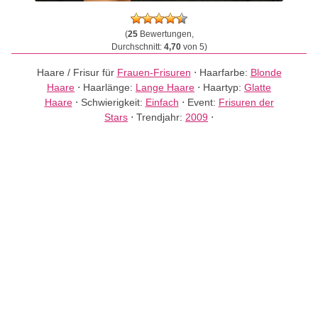
(
25
Bewertungen,
Durchschnitt:
4,70
von 5)
Haare / Frisur für
Frauen-Frisuren
⋅
Haarfarbe:
Blonde
Haare
⋅
Haarlänge:
Lange Haare
⋅
Haartyp:
Glatte
Haare
⋅
Schwierigkeit:
Einfach
⋅
Event:
Frisuren der
Stars
⋅
Trendjahr:
2009
⋅