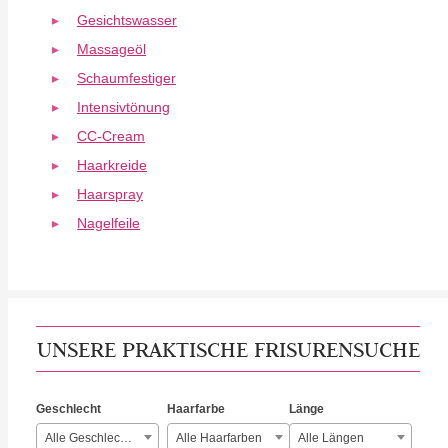
Gesichtswasser
Massageöl
Schaumfestiger
Intensivtönung
CC-Cream
Haarkreide
Haarspray
Nagelfeile
UNSERE PRAKTISCHE FRISURENSUCHE
Geschlecht
Haarfarbe
Länge
Alle Geschlechter
Alle Haarfarben
Alle Längen