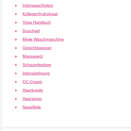
Intimwaschlotion
Kollagenhydrolysat
Yoga Handtuch
Duschgel
Miele Waschmaschine
Gesichtswasser
Massageöl
Schaumfestiger
Intensivtönung
CC-Cream
Haarkreide
Haarspray
Nagelfeile