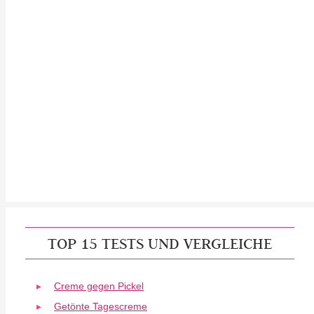
TOP 15 TESTS UND VERGLEICHE
Creme gegen Pickel
Getönte Tagescreme