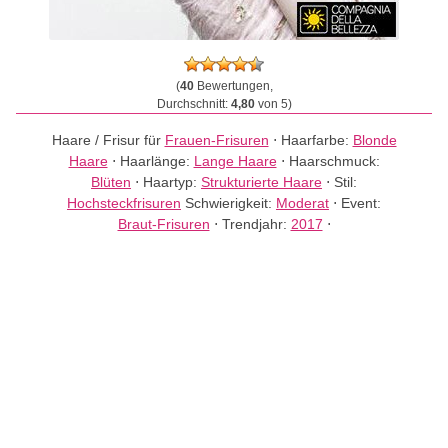
(
40
Bewertungen,
Durchschnitt:
4,80
von 5)
Haare / Frisur für
Frauen-Frisuren
⋅
Haarfarbe:
Blonde
Haare
⋅
Haarlänge:
Lange Haare
⋅
Haarschmuck:
Blüten
⋅
Haartyp:
Strukturierte Haare
⋅
Stil:
Hochsteckfrisuren
Schwierigkeit:
Moderat
⋅
Event:
Braut-Frisuren
⋅
Trendjahr:
2017
⋅