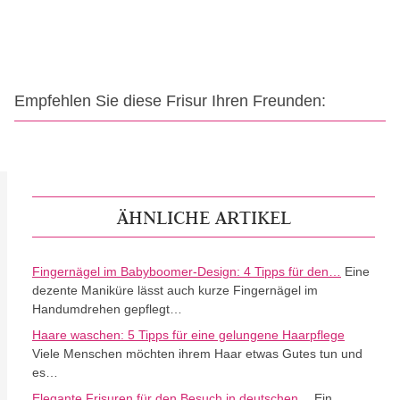
Empfehlen Sie diese Frisur Ihren Freunden:
ÄHNLICHE ARTIKEL
Fingernägel im Babyboomer-Design: 4 Tipps für den…
Eine
dezente Maniküre lässt auch kurze Fingernägel im
Handumdrehen gepflegt…
Haare waschen: 5 Tipps für eine gelungene Haarpflege
Viele Menschen möchten ihrem Haar etwas Gutes tun und
es…
Elegante Frisuren für den Besuch in deutschen…
Ein