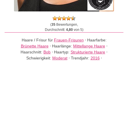
(
35
Bewertungen,
Durchschnitt:
4,80
von 5)
Haare / Frisur für
Frauen-Frisuren
⋅
Haarfarbe:
Brünette Haare
⋅
Haarlänge:
Mittellange Haare
⋅
Haarschnitt:
Bob
⋅
Haartyp:
Strukturierte Haare
⋅
Schwierigkeit:
Moderat
⋅
Trendjahr:
2016
⋅