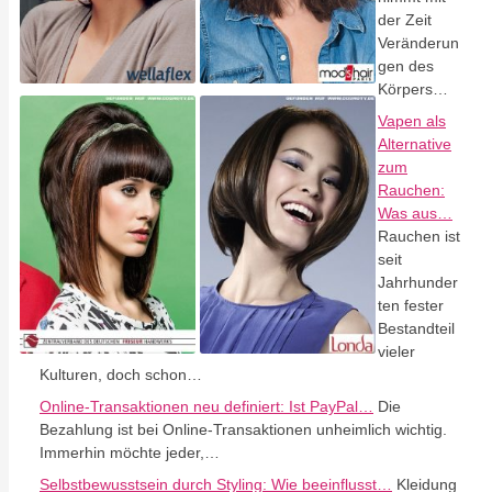
der Zeit
Veränderun
gen des
Körpers…
Vapen als
Alternative
zum
Rauchen:
Was aus…
Rauchen ist
seit
Jahrhunder
ten fester
Bestandteil
vieler
Kulturen, doch schon…
Online-Transaktionen neu definiert: Ist PayPal…
Die
Bezahlung ist bei Online-Transaktionen unheimlich wichtig.
Immerhin möchte jeder,…
Selbstbewusstsein durch Styling: Wie beeinflusst…
Kleidung