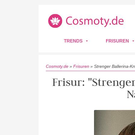
TRENDS
FRISUREN
Cosmoty.de
»
Frisuren
»
Strenger Ballerina-K
Frisur: "Strenge
N