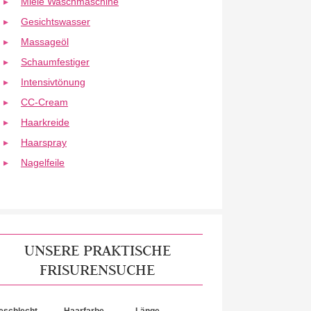
Miele Waschmaschine
Gesichtswasser
Massageöl
Schaumfestiger
Intensivtönung
CC-Cream
Haarkreide
Haarspray
Nagelfeile
UNSERE PRAKTISCHE
FRISURENSUCHE