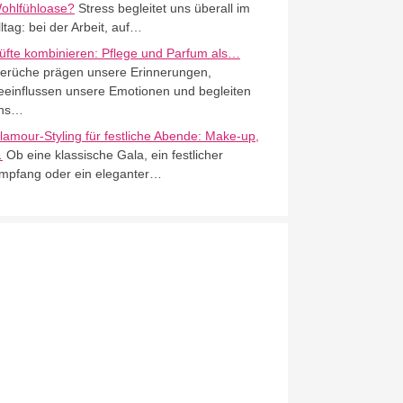
ohlfühloase?
Stress begleitet uns überall im
lltag: bei der Arbeit, auf…
üfte kombinieren: Pflege und Parfum als…
erüche prägen unsere Erinnerungen,
eeinflussen unsere Emotionen und begleiten
ns…
lamour-Styling für festliche Abende: Make-up,
…
Ob eine klassische Gala, ein festlicher
mpfang oder ein eleganter…