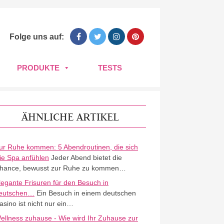
Folge uns auf:
PRODUKTE
TESTS
ÄHNLICHE ARTIKEL
ur Ruhe kommen: 5 Abendroutinen, die sich
ie Spa anfühlen
Jeder Abend bietet die
hance, bewusst zur Ruhe zu kommen…
legante Frisuren für den Besuch in
eutschen…
Ein Besuch in einem deutschen
asino ist nicht nur ein…
ellness zuhause - Wie wird Ihr Zuhause zur