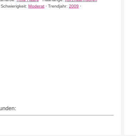
⋅
Schwierigkeit:
Moderat
⋅
Trendjahr:
2009
⋅
eunden: