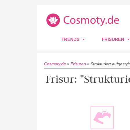
TRENDS
FRISUREN
Cosmoty.de
»
Frisuren
»
Strukturiert aufgestyl
Frisur: "Strukturi