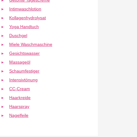
Getönte Tagescreme
Intimwaschlotion
Kollagenhydrolysat
Yoga Handtuch
Duschgel
Miele Waschmaschine
Gesichtswasser
Massageöl
Schaumfestiger
Intensivtönung
CC-Cream
Haarkreide
Haarspray
Nagelfeile