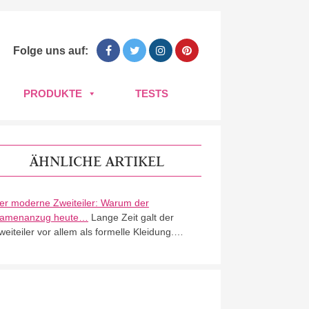
Folge uns auf:
PRODUKTE
TESTS
ÄHNLICHE ARTIKEL
er moderne Zweiteiler: Warum der
amenanzug heute…
Lange Zeit galt der
weiteiler vor allem als formelle Kleidung.…