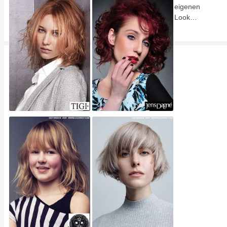
eigenen
Look…