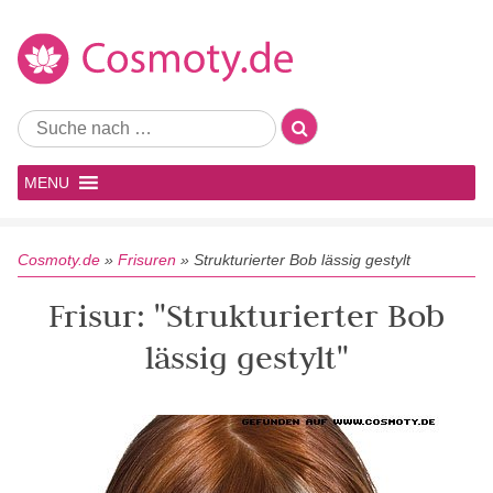
MENU
Cosmoty.de
»
Frisuren
»
Strukturierter Bob lässig gestylt
Frisur: "Strukturierter Bob
lässig gestylt"