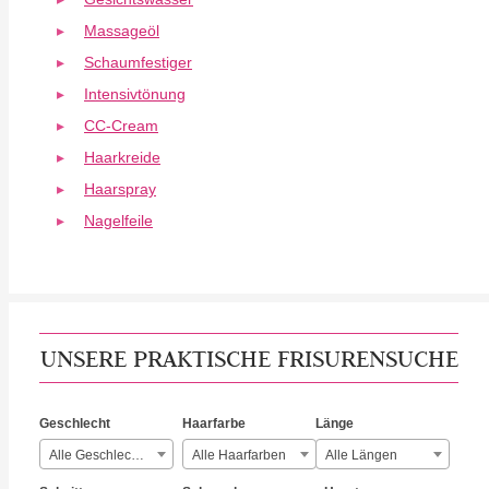
Massageöl
Schaumfestiger
Intensivtönung
CC-Cream
Haarkreide
Haarspray
Nagelfeile
UNSERE PRAKTISCHE FRISURENSUCHE
Geschlecht
Haarfarbe
Länge
Alle Geschlechter
Alle Haarfarben
Alle Längen