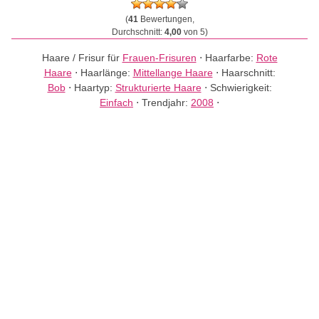
(
41
Bewertungen,
Durchschnitt:
4,00
von 5)
Haare / Frisur für
Frauen-Frisuren
⋅
Haarfarbe:
Rote
Haare
⋅
Haarlänge:
Mittellange Haare
⋅
Haarschnitt:
Bob
⋅
Haartyp:
Strukturierte Haare
⋅
Schwierigkeit:
Einfach
⋅
Trendjahr:
2008
⋅