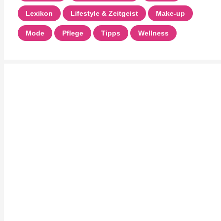
Lexikon
Lifestyle & Zeitgeist
Make-up
Mode
Pflege
Tipps
Wellness