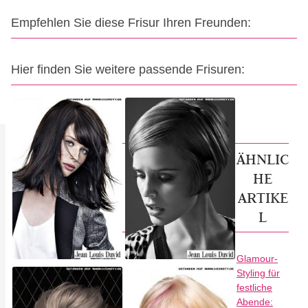
Empfehlen Sie diese Frisur Ihren Freunden:
Hier finden Sie weitere passende Frisuren:
ÄHNLIC
HE
ARTIKE
L
Glamour-
Styling für
festliche
Abende: