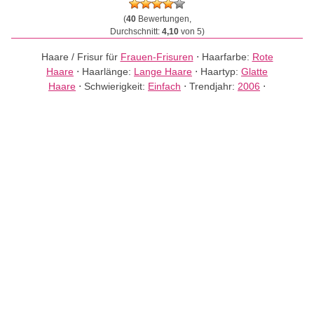
(
40
Bewertungen,
Durchschnitt:
4,10
von 5)
Haare / Frisur für
Frauen-Frisuren
⋅
Haarfarbe:
Rote
Haare
⋅
Haarlänge:
Lange Haare
⋅
Haartyp:
Glatte
Haare
⋅
Schwierigkeit:
Einfach
⋅
Trendjahr:
2006
⋅