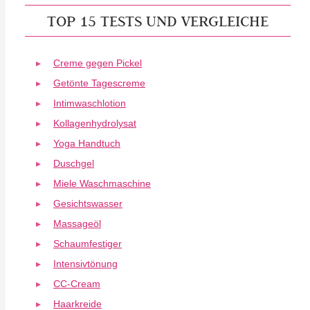
TOP 15 TESTS UND VERGLEICHE
Creme gegen Pickel
Getönte Tagescreme
Intimwaschlotion
Kollagenhydrolysat
Yoga Handtuch
Duschgel
Miele Waschmaschine
Gesichtswasser
Massageöl
Schaumfestiger
Intensivtönung
CC-Cream
Haarkreide