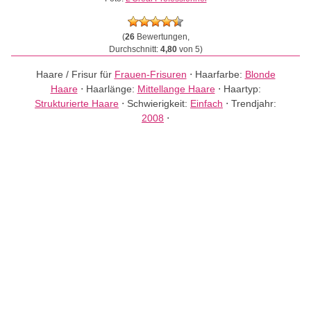
(
26
Bewertungen,
Durchschnitt:
4,80
von 5)
Haare / Frisur für
Frauen-Frisuren
⋅
Haarfarbe:
Blonde
Haare
⋅
Haarlänge:
Mittellange Haare
⋅
Haartyp:
Strukturierte Haare
⋅
Schwierigkeit:
Einfach
⋅
Trendjahr:
2008
⋅