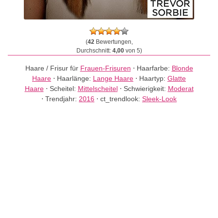
(
42
Bewertungen,
Durchschnitt:
4,00
von 5)
Haare / Frisur für
Frauen-Frisuren
⋅
Haarfarbe:
Blonde
Haare
⋅
Haarlänge:
Lange Haare
⋅
Haartyp:
Glatte
Haare
⋅
Scheitel:
Mittelscheitel
⋅
Schwierigkeit:
Moderat
⋅
Trendjahr:
2016
⋅
ct_trendlook:
Sleek-Look