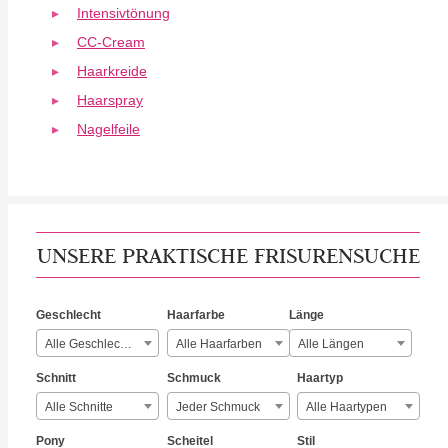
Intensivtönung
CC-Cream
Haarkreide
Haarspray
Nagelfeile
UNSERE PRAKTISCHE FRISURENSUCHE
Geschlecht
Haarfarbe
Länge
Alle Geschlechter
Alle Haarfarben
Alle Längen
Schnitt
Schmuck
Haartyp
Alle Schnitte
Jeder Schmuck
Alle Haartypen
Pony
Scheitel
Stil