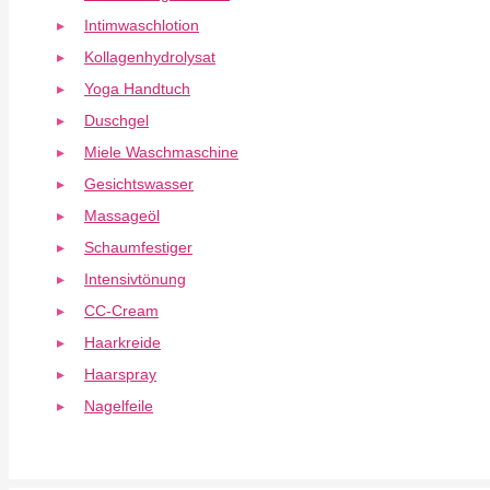
Intimwaschlotion
Kollagenhydrolysat
Yoga Handtuch
Duschgel
Miele Waschmaschine
Gesichtswasser
Massageöl
Schaumfestiger
Intensivtönung
CC-Cream
Haarkreide
Haarspray
Nagelfeile