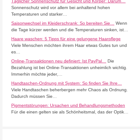
Täglicher Sonnenschutz für Gesicht und Körper: Darum…
Sonnenschutz wird vor allem bei anhaltend hohen
Temperaturen und starker…
Saisonwechsel im Kleiderschrank: So bereiten Sie…
Wenn
die Tage kürzer werden und die Temperaturen sinken, ist…
Haare waschen: 5 Tipps für eine gelungene Haarpflege
Viele Menschen möchten ihrem Haar etwas Gutes tun und
es…
Online-Transaktionen neu definiert: Ist PayPal…
Die
Bezahlung ist bei Online-Transaktionen unheimlich wichtig.
Immerhin möchte jeder,…
Handtaschen-Ordnung mit System: So finden Sie Ihre…
Viele Handtaschen beherbergen mehr Chaos als Ordnung.
Dadurch müssen Sie…
Pigmentstörungen: Ursachen und Behandlungsmethoden
Für die einen gelten sie als Schönheitsmal, das der Optik…