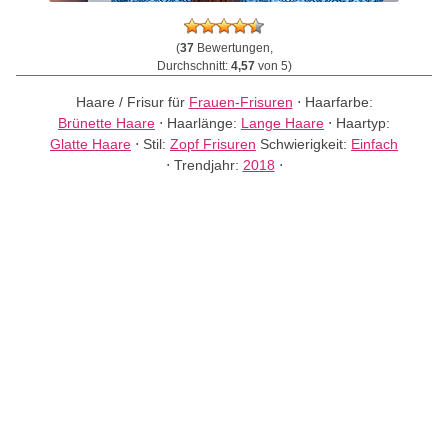
(
37
Bewertungen,
Durchschnitt:
4,57
von 5)
Haare / Frisur für
Frauen-Frisuren
⋅
Haarfarbe:
Brünette Haare
⋅
Haarlänge:
Lange Haare
⋅
Haartyp:
Glatte Haare
⋅
Stil:
Zopf Frisuren
Schwierigkeit:
Einfach
⋅
Trendjahr:
2018
⋅