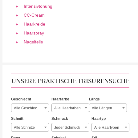
Intensivtönung
CC-Cream
Haarkreide
Haarspray
Nagelfeile
UNSERE PRAKTISCHE FRISURENSUCHE
Geschlecht
Haarfarbe
Länge
Alle Geschlechter
Alle Haarfarben
Alle Längen
Schnitt
Schmuck
Haartyp
Alle Schnitte
Jeder Schmuck
Alle Haartypen