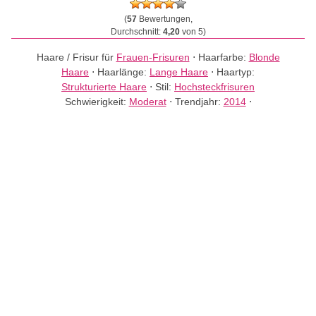
(
57
Bewertungen,
Durchschnitt:
4,20
von 5)
Haare / Frisur für
Frauen-Frisuren
⋅
Haarfarbe:
Blonde
Haare
⋅
Haarlänge:
Lange Haare
⋅
Haartyp:
Strukturierte Haare
⋅
Stil:
Hochsteckfrisuren
Schwierigkeit:
Moderat
⋅
Trendjahr:
2014
⋅