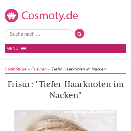
MENU
Cosmoty.de
»
Frisuren
»
Tiefer Haarknoten im Nacken
Frisur: "Tiefer Haarknoten im
Nacken"