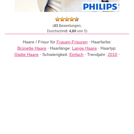
(
43
Bewertungen,
Durchschnitt:
4,60
von 5)
Haare / Frisur für
Frauen-Frisuren
⋅
Haarfarbe:
Brünette Haare
⋅
Haarlänge:
Lange Haare
⋅
Haartyp:
Glatte Haare
⋅
Schwierigkeit:
Einfach
⋅
Trendjahr:
2010
⋅