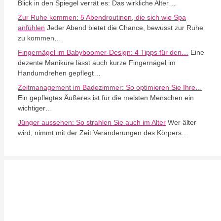
Blick in den Spiegel verrät es: Das wirkliche Alter…
Zur Ruhe kommen: 5 Abendroutinen, die sich wie Spa
anfühlen
Jeder Abend bietet die Chance, bewusst zur Ruhe
zu kommen…
Fingernägel im Babyboomer-Design: 4 Tipps für den…
Eine
dezente Maniküre lässt auch kurze Fingernägel im
Handumdrehen gepflegt…
Zeitmanagement im Badezimmer: So optimieren Sie Ihre…
Ein gepflegtes Äußeres ist für die meisten Menschen ein
wichtiger…
Jünger aussehen: So strahlen Sie auch im Alter
Wer älter
wird, nimmt mit der Zeit Veränderungen des Körpers…