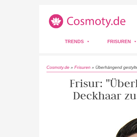
TRENDS
FRISUREN
Cosmoty.de
»
Frisuren
»
Überhängend gestylte
Frisur: "Übe
Deckhaar zu 