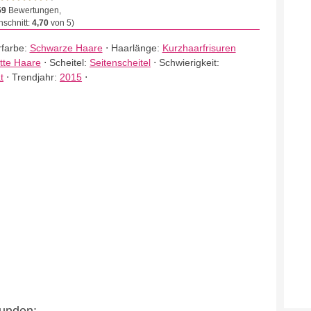
59
Bewertungen,
schnitt:
4,70
von 5)
farbe:
Schwarze Haare
⋅
Haarlänge:
Kurzhaarfrisuren
tte Haare
⋅
Scheitel:
Seitenscheitel
⋅
Schwierigkeit:
t
⋅
Trendjahr:
2015
⋅