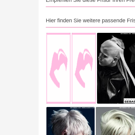
Empfehlen Sie diese Frisur Ihren Fr
Hier finden Sie weitere passende Fri