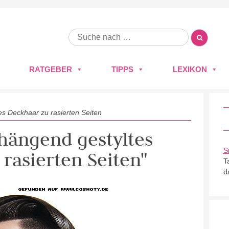
RATGEBER
TIPPS
LEXIKON
s Deckhaar zu rasierten Seiten
rhängend gestyltes
S
rasierten Seiten"
T
d