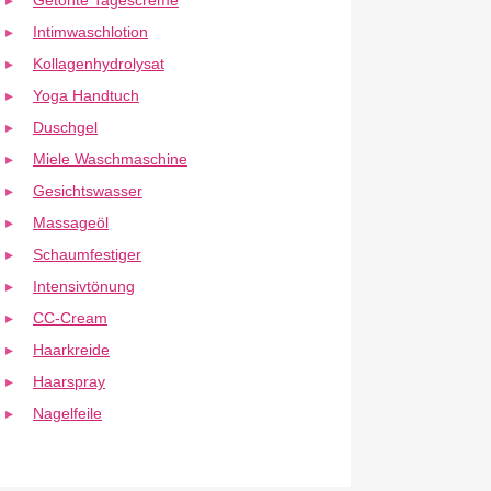
Getönte Tagescreme
Intimwaschlotion
Kollagenhydrolysat
Yoga Handtuch
Duschgel
Miele Waschmaschine
Gesichtswasser
Massageöl
Schaumfestiger
Intensivtönung
CC-Cream
Haarkreide
Haarspray
Nagelfeile