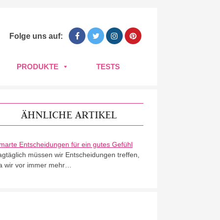
Folge uns auf:
PRODUKTE
TESTS
ÄHNLICHE ARTIKEL
marte Entscheidungen für ein gutes Gefühl
agtäglich müssen wir Entscheidungen treffen,
a wir vor immer mehr…