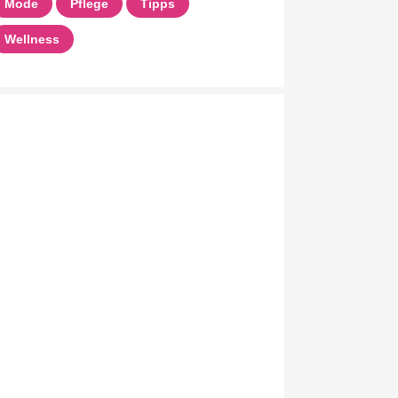
Mode
Pflege
Tipps
Wellness