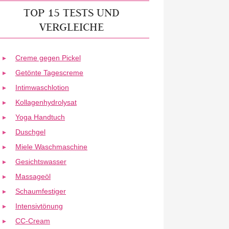
TOP 15 TESTS UND
VERGLEICHE
Creme gegen Pickel
Getönte Tagescreme
Intimwaschlotion
Kollagenhydrolysat
Yoga Handtuch
Duschgel
Miele Waschmaschine
Gesichtswasser
Massageöl
Schaumfestiger
Intensivtönung
CC-Cream