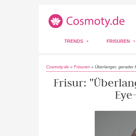
TRENDS
FRISUREN
Cosmoty.de
»
Frisuren
»
Überlanger, gerader 
Frisur: "Überlan
Eye