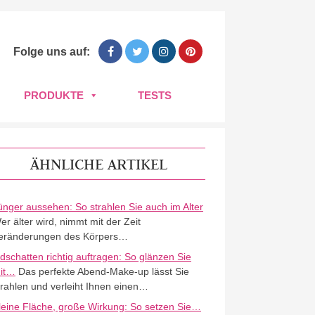
Folge uns auf:
PRODUKTE
TESTS
ÄHNLICHE ARTIKEL
ünger aussehen: So strahlen Sie auch im Alter
er älter wird, nimmt mit der Zeit
eränderungen des Körpers…
idschatten richtig auftragen: So glänzen Sie
it…
Das perfekte Abend-Make-up lässt Sie
trahlen und verleiht Ihnen einen…
leine Fläche, große Wirkung: So setzen Sie…